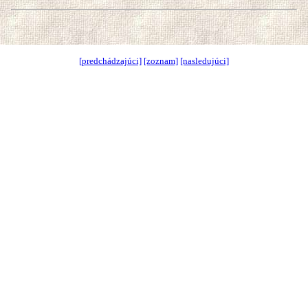
[predchádzajúci]
[zoznam]
[nasledujúci]