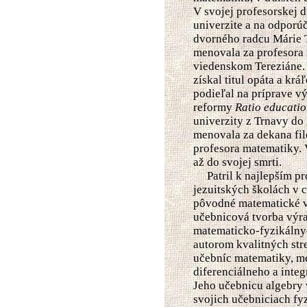
V svojej profesorskej 
univerzite a na odporú
dvorného radcu Márie T
menovala za profesora
viedenskom Tereziáne. 
získal titul opáta a kr
podieľal na príprave v
reformy
Ratio educatio
univerzity z Trnavy do
menovala za dekana fil
profesora matematiky. 
až do svojej smrti.
Patril k najlepším pr
jezuitských školách v c
pôvodné matematické vý
učebnicová tvorba výr
matematicko-fyzikálnych
autorom kvalitných st
učebníc matematiky, me
diferenciálneho a inte
Jeho učebnicu algebry 
svojich učebniciach fy