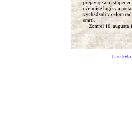
prejavuje ako stúpenec
učebnice logiky a meta
vychádzali v celom rad
smrti.
Zomrel 18. augusta 1
[predchádza